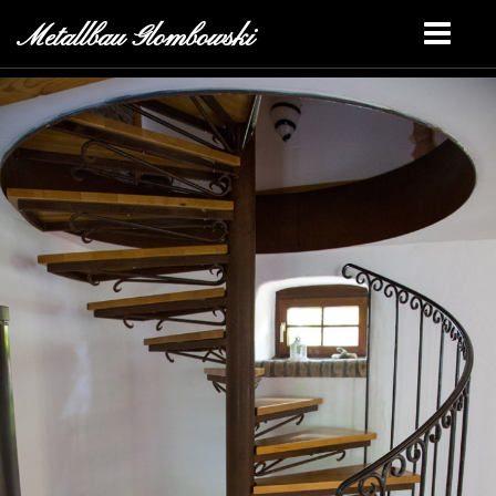
Metallbau Glombowski