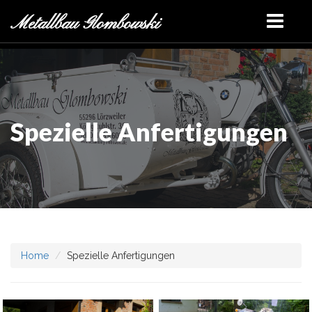
Metallbau Glombowski
Spezielle Anfertigungen
Motorradteile aus
Motorradgespann
Aluminium
Home
Spezielle Anfertigungen